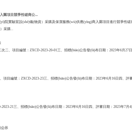
商入圍項目競爭性磋商公...
ī)院實驗室設(shè)備(物資）采購及保潔服務(wù)供應(yīng)商入圍項目進行競爭性磋商采購
）采購...
示
號：ZXCD-2023-20-01三、招標(biāo)公告發(fā)布日期：2023年6月27
：ZXCD-2023-23三、招標(biāo)公告發(fā)布日期：2023年6月16日四、
2023-21三、招標(biāo)公告發(fā)布日期：2023年6月16日四、評審日期：2023年7
果公示