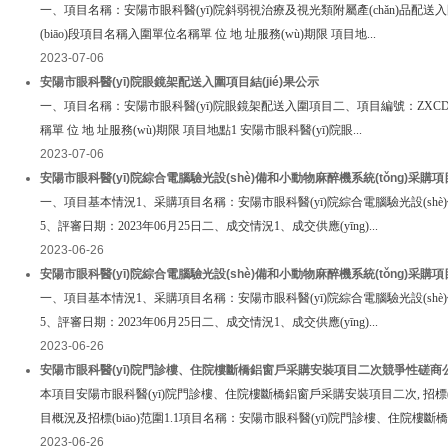
一、項目名稱：安陽市眼科醫(yī)院斜弱視治療及視光類附屬產(chǎn)品配送入圍項目
(biāo)段項目名稱入圍單位名稱單 位 地 址服務(wù)期限 項目地...
2023-07-06
安陽市眼科醫(yī)院眼鏡架配送入圍項目結(jié)果公示
一、項目名稱：安陽市眼科醫(yī)院眼鏡架配送入圍項目二、項目編號：ZXCD-2023
稱單 位 地 址服務(wù)期限 項目地點1 安陽市眼科醫(yī)院眼...
2023-07-06
安陽市眼科醫(yī)院綜合電腦驗光設(shè)備和小動物麻醉機系統(tǒng)采購項目（二標
一、項目基本情況1、采購項目名稱：安陽市眼科醫(yī)院綜合電腦驗光設(shè)備
5、評審日期：2023年06月25日二、成交情況1、成交供應(yīng)...
2023-06-26
安陽市眼科醫(yī)院綜合電腦驗光設(shè)備和小動物麻醉機系統(tǒng)采購項目（一標
一、項目基本情況1、采購項目名稱：安陽市眼科醫(yī)院綜合電腦驗光設(shè)備和小
5、評審日期：2023年06月25日二、成交情況1、成交供應(yīng)...
2023-06-26
安陽市眼科醫(yī)院門診樓、住院樓斷橋鋁窗戶采購安裝項目二次競爭性磋商
本項目安陽市眼科醫(yī)院門診樓、住院樓斷橋鋁窗戶采購安裝項目二次, 招標(biāo)人為安陽
目概況及招標(biāo)范圍1.1項目名稱：安陽市眼科醫(yī)院門診樓、住院樓斷橋鋁
2023-06-26