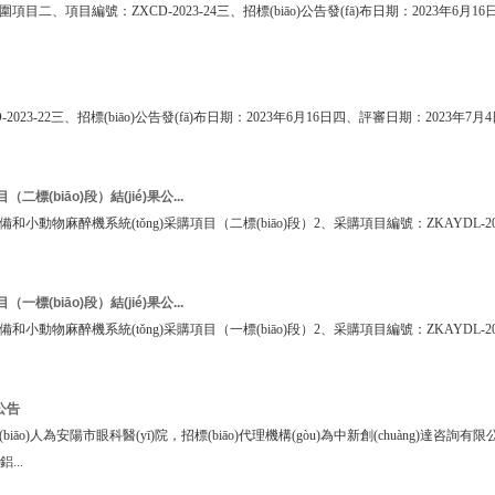
二、項目編號：ZXCD-2023-24三、招標(biāo)公告發(fā)布日期：2023年6月16日
-22三、招標(biāo)公告發(fā)布日期：2023年6月16日四、評審日期：2023年7月
(biāo)段）結(jié)果公...
和小動物麻醉機系統(tǒng)采購項目（二標(biāo)段）2、采購項目編號：ZKAYDL-2023
(biāo)段）結(jié)果公...
動物麻醉機系統(tǒng)采購項目（一標(biāo)段）2、采購項目編號：ZKAYDL-2
公告
市眼科醫(yī)院，招標(biāo)代理機構(gòu)為中新創(chuàng)達咨詢有限公司。項目已具
...