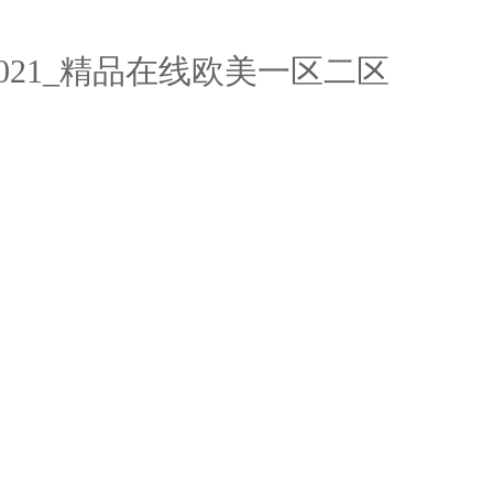
021_精品在线欧美一区二区