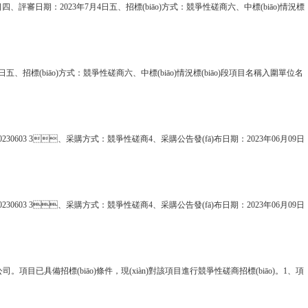
四、評審日期：2023年7月4日五、招標(biāo)方式：競爭性磋商六、中標(biāo)情況標
4日五、招標(biāo)方式：競爭性磋商六、中標(biāo)情況標(biāo)段項目名稱入圍單位名
0603 3、采購方式：競爭性磋商4、采購公告發(fā)布日期：2023年06月09日
0230603 3、采購方式：競爭性磋商4、采購公告發(fā)布日期：2023年06月09日
備招標(biāo)條件，現(xiàn)對該項目進行競爭性磋商招標(biāo)。1、項