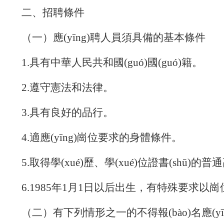
二、招聘條件
（一）應(yīng)聘人員須具備的基本條件
1.具有中華人民共和國(guó)國(guó)籍。
2.遵守憲法和法律。
3.具有良好的品行。
4.適應(yīng)崗位要求的身體條件。
5.取得學(xué)歷、學(xué)位證書(shū)
6.1985年1月1日以后出生，有特殊要求以崗位
（二）有下列情形之一的不得報(bào)名應(yī