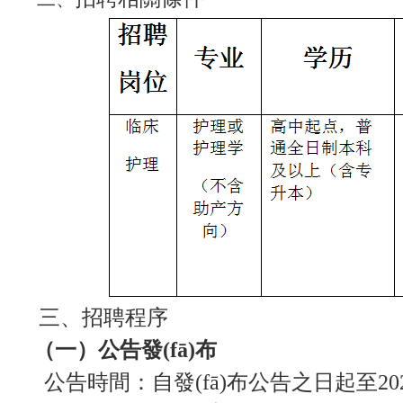
三、招聘程序
（一）公告發(fā)布
公告時間：自發(fā)布公告之日起至202