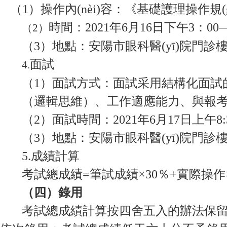
（1）操作內(nèi)容：《基礎護理操作規(g
時間：2021年6月16日下午3：00—
（2）
（3）地點：安陽市眼科醫(yī)院門診樓四
面試
4.
（1）面試方式：面試采用結構化面試
（邏輯思維）、工作適應能力、與報考職
（2）面試時間：2021年6月17日上午8:30-
（3）地點：安陽市眼科醫(yī)院門診樓四樓
5.成績計算
考試總成績=筆試成績×30％+實際操作×3
（四）錄用
考試總成績計算按四舍五入的辦法保留到小數