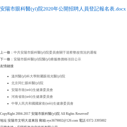
安陽市眼科醫(yī)院2020年公開招聘人員登記報名表.docx
上一條：
中共安陽市眼科醫(yī)院委員會關于巡察整改情況的通報
下一條：
安陽市眼科醫(yī)院醫(yī)療服務價格項目公示
友情鏈接
溫州醫(yī)科大學附屬眼視光醫(yī)院
北京同仁眼科醫(yī)院
安陽市衛(wèi)生健康委員會
河南省衛(wèi)生健康委員會
中華人民共和國國家衛(wèi)生健康委員會
CopyRight 2004-2017 安陽市眼科醫(yī)院 All Rights Reserved!
地址:安陽市文明大道東段 郵箱:eye3679002@126.com 電話 0372-3395002