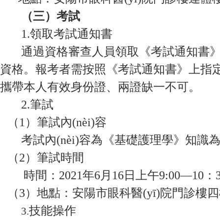
（三）考試
1.領取考試通知書
通過資格審查人員領取《考試通知書》
資格。報考者需按照《考試通知書》上指定的時
攜帶本人有效身份證、兩證缺一不可。
2.筆試
（1）筆試內(nèi)容
考試內(nèi)容為《基礎護理學》知識
（2）筆試時間
時間：2021年6月16日上午9:00—10：3
（3）地點：安陽市眼科醫(yī)院門診樓四樓
技能操作
3.